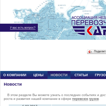
У вас есть вопрос?
Подели
О КОМПАНИИ
ЦЕНЫ
НОВОСТИ
СТАТЬИ
ГРУЗ
Новости
В этом разделе Вы можете узнать о последних событиях и дос
роста и развития нашей компании в сфере
перевозок
грузов
.