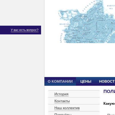
У вас есть вопрос?
О КОМПАНИИ
ЦЕНЫ
НОВОСТ
ПОЛ
История
Контакты
Какую
Наш коллектив
Партнёры