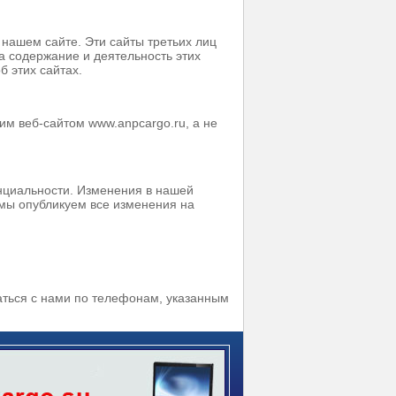
 нашем сайте. Эти сайты третьих лиц
а содержание и деятельность этих
б этих сайтах.
м веб-сайтом www.anpcargo.ru, а не
нциальности. Изменения в нашей
мы опубликуем все изменения на
аться с нами по телефонам, указанным