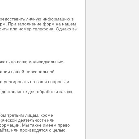
предоставить личную информацию в
орм. При заполнение форм на нашем
почты или номер телефона. Однако вы
овать на ваши индивидуальные
вании вашей персональной
о реагировать на ваши вопросы и
едоставляете для обработки заказа,
ом третьим лицам, кроме
ерческой деятельности или
нформации. Мы также имеем право
айта, или производятся с целью