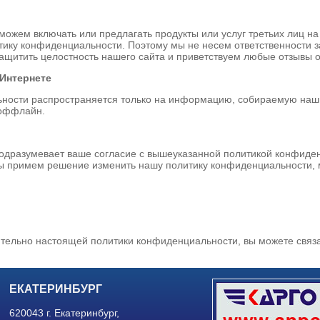
ожем включать или предлагать продукты или услуг третьих лиц на
ику конфиденциальности. Поэтому мы не несем ответственности з
ащитить целостность нашего сайта и приветствуем любые отзывы о
Интернете
ности распространяется только на информацию, собираемую наши
 оффлайн.
одразумевает ваше согласие с вышеуказанной политикой конфиде
ы примем решение изменить нашу политику конфиденциальности, 
сительно настоящей политики конфиденциальности, вы можете связ
ЕКАТЕРИНБУРГ
620043 г. Екатеринбург,