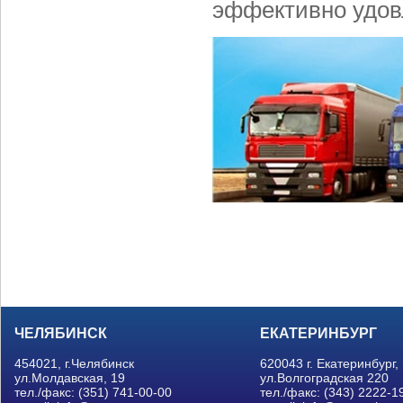
эффективно удов
ЧЕЛЯБИНСК
ЕКАТЕРИНБУРГ
454021, г.Челябинск
620043 г. Екатеринбург,
ул.Молдавская, 19
ул.Волгоградская 220
тел./факс: (351) 741-00-00
тел./факс: (343) 2222-1