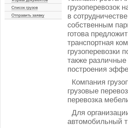
грузоперевозок н
Список грузов
в сотрудничеств
Отправить заявку
собственным парк
готова предложит
транспортная ком
грузоперевозки п
также различные
построения эффе
Компания грузо
грузовые перевоз
перевозка мебели
Для организаци
автомобильный тр