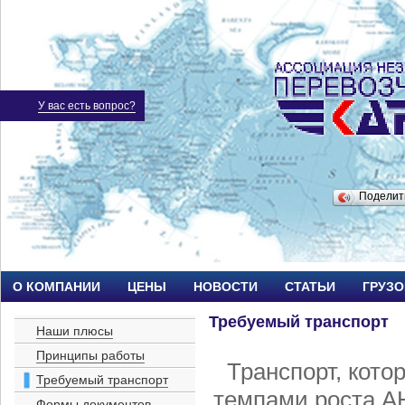
У вас есть вопрос?
Подели
О КОМПАНИИ
ЦЕНЫ
НОВОСТИ
СТАТЬИ
ГРУЗ
Требуемый транспорт
Наши плюсы
Принципы работы
Транспорт, кото
Требуемый транспорт
темпами роста А
Формы документов