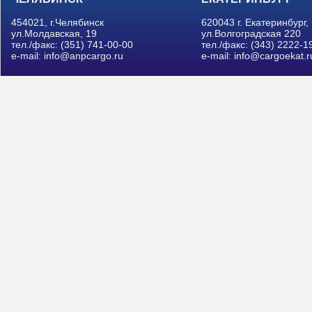
454021, г.Челябинск
620043 г. Екатеринбург,
ул.Молдавская, 19
ул.Волгоградская 220
тел./факс: (351) 741-00-00
тел./факс: (343) 2222-1
e-mail: info@anpcargo.ru
e-mail: info@cargoekat.r