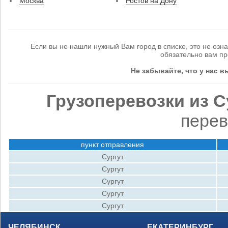
Москва
Ростов на Дону
Если вы не нашли нужный Вам город в списке, это не озн
обязательно вам п
Не забывайте, что у нас 
Грузоперевозки из С
перев
пункт отправления
Сургут
Сургут
Сургут
Сургут
Сургут
ЧЕЛЯБИНСК
ЕКАТЕРИНБУРГ