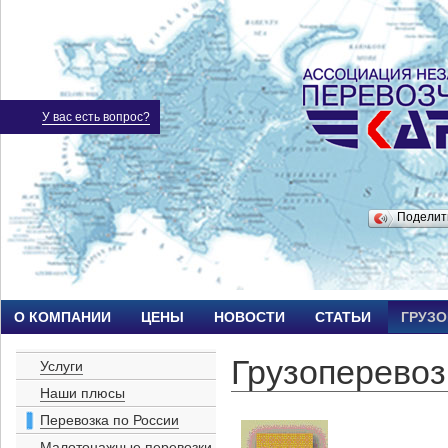
У вас есть вопрос?
Подели
О КОМПАНИИ
ЦЕНЫ
НОВОСТИ
СТАТЬИ
ГРУЗ
Грузоперевоз
Услуги
Наши плюсы
Перевозка по России
Малотонажные перевозки